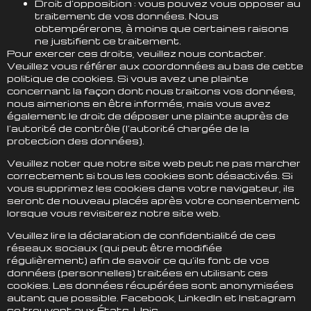
Droit d’opposition : vous pouvez vous opposer au
traitement de vos données. Nous
obtempérerons, à moins que certaines raisons
ne justifient ce traitement.
Pour exercer ces droits, veuillez nous contacter.
Veuillez vous référer aux coordonnées au bas de cette
politique de cookies. Si vous avez une plainte
concernant la façon dont nous traitons vos données,
nous aimerions en être informés, mais vous avez
également le droit de déposer une plainte auprès de
l’autorité de contrôle (l’autorité chargée de la
protection des données).
Veuillez noter que notre site web peut ne pas marcher
correctement si tous les cookies sont désactivés. Si
vous supprimez les cookies dans votre navigateur, ils
seront de nouveau placés après votre consentement
lorsque vous revisiterez notre site web.
Veuillez lire la déclaration de confidentialité de ces
réseaux sociaux (qui peut être modifiée
régulièrement) afin de savoir ce qu’ils font de vos
données (personnelles) traitées en utilisant ces
cookies. Les données récupérées sont anonymisées
autant que possible. Facebook, LinkedIn et Instagram
se trouvent aux États-Unis.