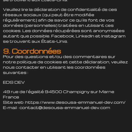
Veuillez lire la déclaration de confidentialité de ces
réseaux sociaux (qui peut être modifiée
régulièrement) afin de savoir ce qu’ils font de vos
données (personnelles) traitées en utilisant ces
cookies. Les données récupérées sont anonymisées
autant que possible. Facebook, LinkedIn et Instagram
se trouvent aux États-Unis.
9. Coordonnées
Pour des questions et/ou des commentaires sur
notre politique de cookies et cette déclaration, veuillez
nous contacter en utilisant les coordonnées
suivantes :
EDS DEV
49 rue de l’égalité 94500 Champigny sur Marne
France
Site web :
https://www.desousa-emmanuel-dev.com/
E-mail :
contact@desousa-emmanuel-dev.com