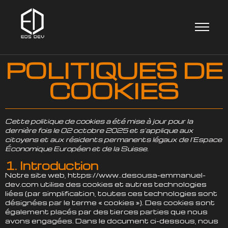
POLITIQUES DE
COOKIES
Cette politique de cookies a été mise à jour pour la
dernière fois le 02 octobre 2025 et s’applique aux
citoyens et aux résidents permanents légaux de l’Espace
Économique Européen et de la Suisse.
1. Introduction
Notre site web, https://www..desousa-emmanuel-
dev.com utilise des cookies et autres technologies
liées (par simplification, toutes ces technologies sont
désignées par le terme « cookies »). Des cookies sont
également placés par des tierces parties que nous
avons engagées. Dans le document ci-dessous, nous