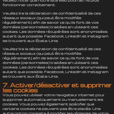
veuillez noter que notre site web pourrait ne plus
fonctionner correctement.
Veuillez lire la déclaration de confidentialité de ces
réseaux sociaux (qui peut être modifiée
régulièrement) afin de savoir ce qu’ils font de vos
données (personnelles) traitées en utilisant ces
cookies. Les données récupérées sont anonymisées
autant que possible. Facebook, LinkedIn et Instagram
se trouvent aux États-Unis.
Veuillez lire la déclaration de confidentialité de ces
réseaux sociaux (qui peut être modifiée
régulièrement) afin de savoir ce qu’ils font de vos
données (personnelles) traitées en utilisant ces
cookies. Les données récupérées sont anonymisées
autant que possible. Facebook, LinkedIn et Instagram
se trouvent aux États-Unis.
7. Activer/désactiver et supprimer
les cookies
Vous pouvez utiliser votre navigateur internet pour
supprimer automatiquement ou manuellement les
cookies. Vous pouvez également spécifier que
certains cookies ne peuvent pas être placés. Une
autre option consiste à modifier les réglages de votre