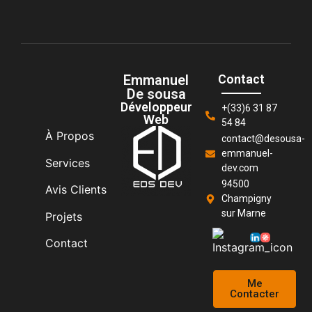
Emmanuel
Contact
De sousa
Développeur
+(33)6 31 87
Web
54 84
À Propos
contact@desousa-
emmanuel-
Services
dev.com
94500
Avis Clients
Champigny
sur Marne
Projets
Contact
Me
Contacter