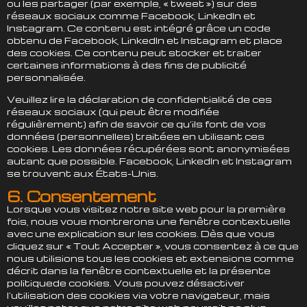
ou les partager (par exemple, « tweet ») sur des
réseaux sociaux comme Facebook, LinkedIn et
Instagram. Ce contenu est intégré grâce un code
obtenu de Facebook, LinkedIn et Instagram et place
des cookies. Ce contenu peut stocker et traiter
certaines informations à des fins de publicité
personnalisée.
Veuillez lire la déclaration de confidentialité de ces
réseaux sociaux (qui peut être modifiée
régulièrement) afin de savoir ce qu’ils font de vos
données (personnelles) traitées en utilisant ces
cookies. Les données récupérées sont anonymisées
autant que possible. Facebook, LinkedIn et Instagram
se trouvent aux États-Unis.
6. Consentement
Lorsque vous visitez notre site web pour la première
fois, nous vous montrerons une fenêtre contextuelle
avec une explication sur les cookies. Dès que vous
cliquez sur « Tout Accepter », vous consentez à ce que
nous utilisions tous les cookies et extensions comme
décrit dans la fenêtre contextuelle et la présente
politiquede cookies. Vous pouvez désactiver
l’utilisation des cookies via votre navigateur, mais